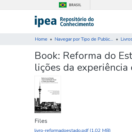
BRASIL
Home
Navegar por Tipo de Publicação
Livro
Book:
Reforma do Esta
lições da experiência
Files
livro-reformadoestado.pdf
(1.02 MB)