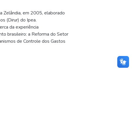
va Zelândia, em 2005, elaborado
s (Dirur) do Ipea.
erca da experiência
to brasileiro: a Reforma do Setor
canismos de Controle dos Gastos