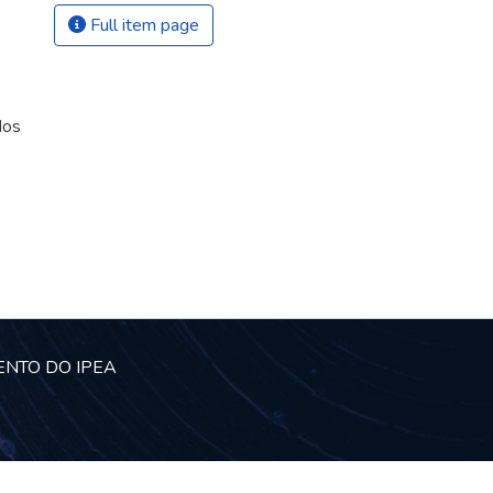
Full item page
dos
ENTO DO IPEA
© Instituto de Pesquisa Econômica Aplicada Ipea (Ipea)