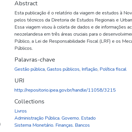
Abstract
Esta publicação é o relatório da viagem de estudos à No
pelos técnicos da Diretoria de Estudos Regionais e Urbano
Essa viagem visou à coleta de dados e de informações ac
neozelandesa em três áreas cruciais para o desenvolvimen
Público, a Lei de Responsabilidade Fiscal (LRF) e os Me
Públicos.
Palavras-chave
Gestão pública
,
Gastos públicos
,
Inflação
,
Política fiscal
URI
http://repositorio.ipea.gov.br/handle/11058/3215
Collections
Livros
Administração Pública. Governo. Estado
)
Sistema Monetário. Finanças. Bancos