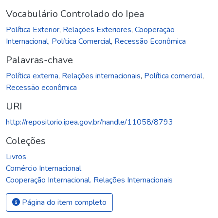
Vocabulário Controlado do Ipea
Política Exterior
,
Relações Exteriores
,
Cooperação
Internacional
,
Política Comercial
,
Recessão Econômica
Palavras-chave
Política externa
,
Relações internacionais
,
Política comercial
,
Recessão econômica
URI
http://repositorio.ipea.gov.br/handle/11058/8793
Coleções
Livros
Comércio Internacional
Cooperação Internacional. Relações Internacionais
Página do item completo