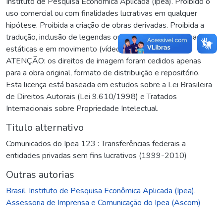
Instituto de Pesquisa Econômica Aplicada (Ipea). Proibido o
uso comercial ou com finalidades lucrativas em qualquer
hipótese. Proibida a criação de obras derivadas. Proibida a
tradução, inclusão de legendas ou voz humana. Para imagens
estáticas e em movimento (vídeos e audiovisuais),
ATENÇÃO: os direitos de imagem foram cedidos apenas
para a obra original, formato de distribuição e repositório.
Esta licença está baseada em estudos sobre a Lei Brasileira
de Direitos Autorais (Lei 9.610/1998) e Tratados
Internacionais sobre Propriedade Intelectual.
Titulo alternativo
Comunicados do Ipea 123 : Transferências federais a
entidades privadas sem fins lucrativos (1999-2010)
Outras autorias
Brasil. Instituto de Pesquisa Econômica Aplicada (Ipea).
Assessoria de Imprensa e Comunicação do Ipea (Ascom)