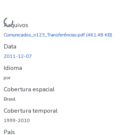
Carregando...
Arquivos
Comunicados_n123_Transferências.pdf
(461.48 KB)
Data
2011-12-07
Idioma
por
Cobertura espacial
Brasil
Cobertura temporal
1999-2010
País