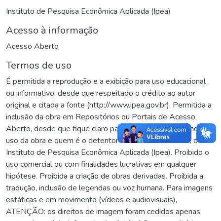
Instituto de Pesquisa Econômica Aplicada (Ipea)
Acesso à informação
Acesso Aberto
Termos de uso
É permitida a reprodução e a exibição para uso educacional
ou informativo, desde que respeitado o crédito ao autor
original e citada a fonte (http://www.ipea.gov.br). Permitida a
inclusão da obra em Repositórios ou Portais de Acesso
Aberto, desde que fique claro para os usuários os termos de
uso da obra e quem é o detentor dos direitos autorais, o
Instituto de Pesquisa Econômica Aplicada (Ipea). Proibido o
uso comercial ou com finalidades lucrativas em qualquer
hipótese. Proibida a criação de obras derivadas. Proibida a
tradução, inclusão de legendas ou voz humana. Para imagens
estáticas e em movimento (vídeos e audiovisuais),
ATENÇÃO: os direitos de imagem foram cedidos apenas