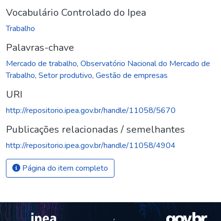
Vocabulário Controlado do Ipea
Trabalho
Palavras-chave
Mercado de trabalho
,
Observatório Nacional do Mercado de
Trabalho
,
Setor produtivo
,
Gestão de empresas
URI
http://repositorio.ipea.gov.br/handle/11058/5670
Publicações relacionadas / semelhantes
http://repositorio.ipea.gov.br/handle/11058/4904
Página do item completo