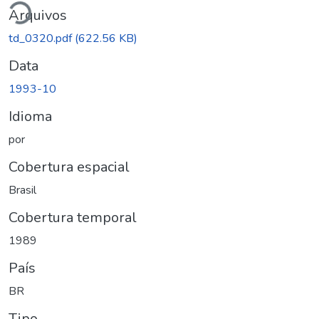
Arquivos
td_0320.pdf
(622.56 KB)
Data
1993-10
Idioma
por
Cobertura espacial
Brasil
Cobertura temporal
1989
País
BR
Tipo