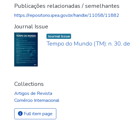
Publicações relacionadas / semelhantes
https://repositorio.ipea.gov.br/handle/11058/11882
Journal Issue
Journal Issue
Tempo do Mundo (TM): n. 30, de
Collections
Artigos de Revista
Comércio Internacional
Full item page