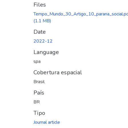
Files
Tempo_Mundo_30_Artigo_10_parana_social.pd
(1.1 MB)
Date
2022-12
Language
spa
Cobertura espacial
Brasil
País
BR
Tipo
Journal article