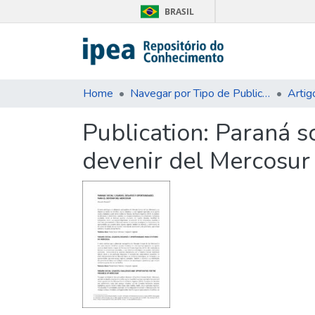
BRASIL
Home
Navegar por Tipo de Publicação
Artig
Publication:
Paraná so
devenir del Mercosur