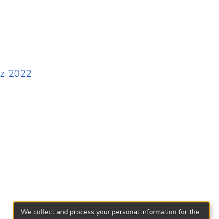
z. 2022
We collect and process your personal information for the