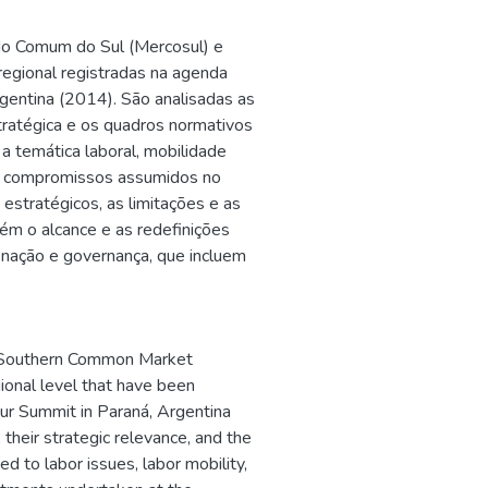
ado Comum do Sul (Mercosul) e
regional registradas na agenda
gentina (2014). São analisadas as
ratégica e os quadros normativos
 temática laboral, mobilidade
dos compromissos assumidos no
estratégicos, as limitações e as
ém o alcance e as redefinições
denação e governança, que incluem
of Southern Common Market
ional level that have been
sur Summit in Paraná, Argentina
heir strategic relevance, and the
 to labor issues, labor mobility,