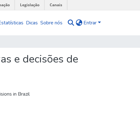
mação
Legislação
Canais
Estatísticas
Dicas
Sobre nós
Entrar
as e decisões de
sions in Brazil