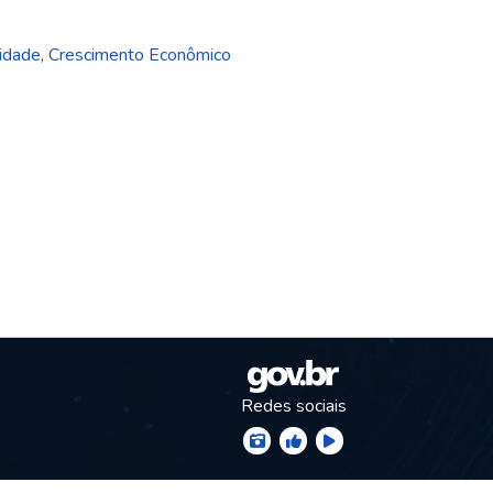
lidade
,
Crescimento Econômico
Redes sociais