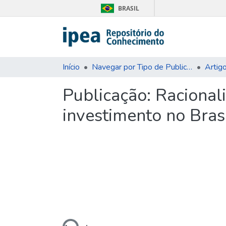
BRASIL
Início
Navegar por Tipo de Publicação
Artig
Publicação:
Racional
investimento no Bras
Carregando...