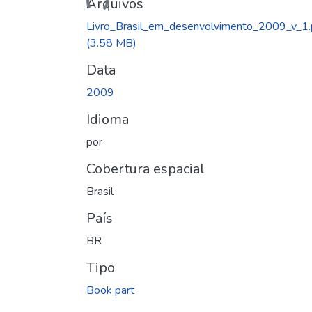
Arquivos
Livro_Brasil_em_desenvolvimento_2009_v_1.
(3.58 MB)
Data
2009
Idioma
por
Cobertura espacial
Brasil
País
BR
Tipo
Book part