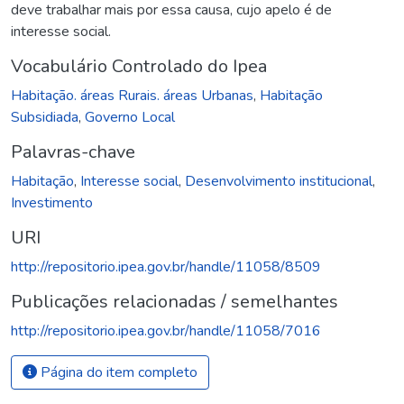
deve trabalhar mais por essa causa, cujo apelo é de
interesse social.
Vocabulário Controlado do Ipea
Habitação. áreas Rurais. áreas Urbanas
,
Habitação
Subsidiada
,
Governo Local
Palavras-chave
Habitação
,
Interesse social
,
Desenvolvimento institucional
,
Investimento
URI
http://repositorio.ipea.gov.br/handle/11058/8509
Publicações relacionadas / semelhantes
http://repositorio.ipea.gov.br/handle/11058/7016
Página do item completo