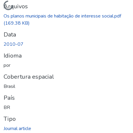
Carregando...
Arquivos
Os planos municipais de habitação de interesse social.pdf
(169.38 KB)
Data
2010-07
Idioma
por
Cobertura espacial
Brasil
País
BR
Tipo
Journal article