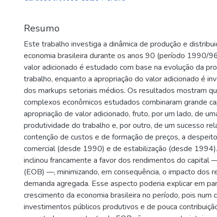
Resumo
Este trabalho investiga a dinâmica de produção e distribui
economia brasileira durante os anos 90 (período 1990/9
valor adicionado é estudado com base na evolução da pro
trabalho, enquanto a apropriação do valor adicionado é i
dos markups setoriais médios. Os resultados mostram q
complexos econômicos estudados combinaram grande ca
apropriação de valor adicionado, fruto, por um lado, de u
produtividade do trabalho e, por outro, de um sucesso rel
contenção de custos e de formação de preços, a despeito
comercial (desde 1990) e de estabilização (desde 1994). 
inclinou francamente a favor dos rendimentos do capital
(EOB) —, minimizando, em consequência, o impacto dos r
demanda agregada. Esse aspecto poderia explicar em pa
crescimento da economia brasileira no período, pois num 
investimentos públicos produtivos e de pouca contribuiçã