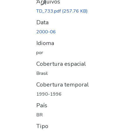
Arquivos
TD_733.pdf
(257.76 KB)
Data
2000-06
Idioma
por
Cobertura espacial
Brasil
Cobertura temporal
1990-1996
País
BR
Tipo