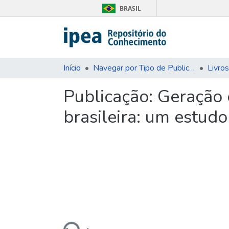
BRASIL
Início
Navegar por Tipo de Publicação
Livros
Publicação:
Geração 
brasileira: um estud
Carregando...