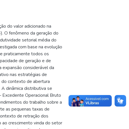
ção do valor adicionado na
6). O fenômeno da geração do
dutividade setorial média do
nvestigada com base na evolução
ue praticamente todos os
pacidade de geração e de
ma expansão considerável da
ativo nas estratégias de
 do contexto de abertura
A dinâmica distributiva se
 — Excedente Operacional Bruto
endimentos do trabalho sobre a
rte as pequenas taxas de
contexto de retração dos
o ao crescimento vinda do setor