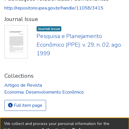
http://repositorio.ipea.gov.br/handle/11058/3415
Journal Issue
Journal Issue
Pesquisa e Planejamento
Econômico (PPE): v. 29, n. 02, ago.
1999
Collections
Artigos de Revista
Economia. Desenvolvimento Econômico
Full item page
We collect and process your personal information for the