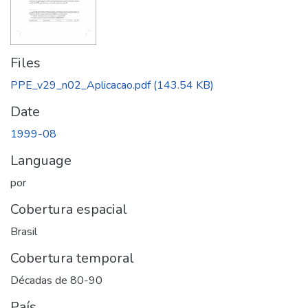
Files
PPE_v29_n02_Aplicacao.pdf
(143.54 KB)
Date
1999-08
Language
por
Cobertura espacial
Brasil
Cobertura temporal
Décadas de 80-90
País