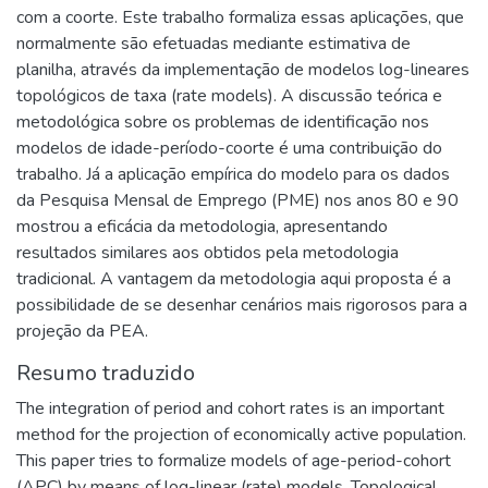
com a coorte. Este trabalho formaliza essas aplicações, que
normalmente são efetuadas mediante estimativa de
planilha, através da implementação de modelos log-lineares
topológicos de taxa (rate models). A discussão teórica e
metodológica sobre os problemas de identificação nos
modelos de idade-período-coorte é uma contribuição do
trabalho. Já a aplicação empírica do modelo para os dados
da Pesquisa Mensal de Emprego (PME) nos anos 80 e 90
mostrou a eficácia da metodologia, apresentando
resultados similares aos obtidos pela metodologia
tradicional. A vantagem da metodologia aqui proposta é a
possibilidade de se desenhar cenários mais rigorosos para a
projeção da PEA.
Resumo traduzido
The integration of period and cohort rates is an important
method for the projection of economically active population.
This paper tries to formalize models of age-period-cohort
(APC) by means of log-linear (rate) models. Topological