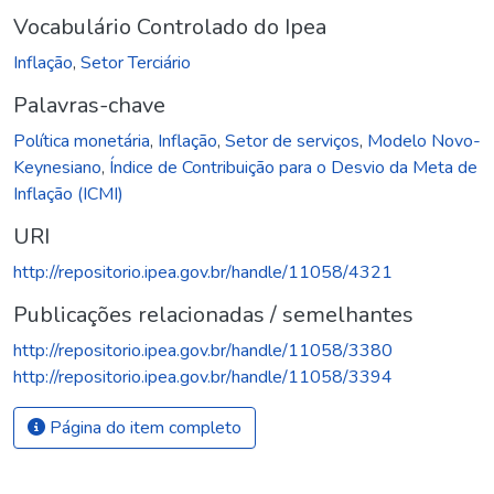
Vocabulário Controlado do Ipea
Inflação
,
Setor Terciário
Palavras-chave
Política monetária
,
Inflação
,
Setor de serviços
,
Modelo Novo-
Keynesiano
,
Índice de Contribuição para o Desvio da Meta de
Inflação (ICMI)
URI
http://repositorio.ipea.gov.br/handle/11058/4321
Publicações relacionadas / semelhantes
http://repositorio.ipea.gov.br/handle/11058/3380
http://repositorio.ipea.gov.br/handle/11058/3394
Página do item completo