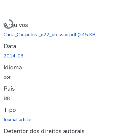
Carregando...
Arquivos
Carta_Conjuntura_n22_pressão.pdf
(345 KB)
Data
2014-03
Idioma
por
País
BR
Tipo
Journal article
Detentor dos direitos autorais