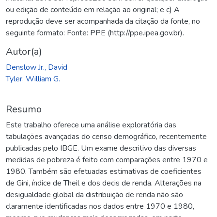
ou edição de conteúdo em relação ao original; e c) A
reprodução deve ser acompanhada da citação da fonte, no
seguinte formato: Fonte: PPE (http://ppe.ipea.gov.br).
Autor(a)
Denslow Jr., David
Tyler, William G.
Resumo
Este trabalho oferece uma análise exploratória das
tabulações avançadas do censo demográfico, recentemente
publicadas pelo IBGE. Um exame descritivo das diversas
medidas de pobreza é feito com comparações entre 1970 e
1980. Também são efetuadas estimativas de coeficientes
de Gini, índice de Theil e dos decis de renda. Alterações na
desigualdade global da distribuição de renda não são
claramente identificadas nos dados entre 1970 e 1980,