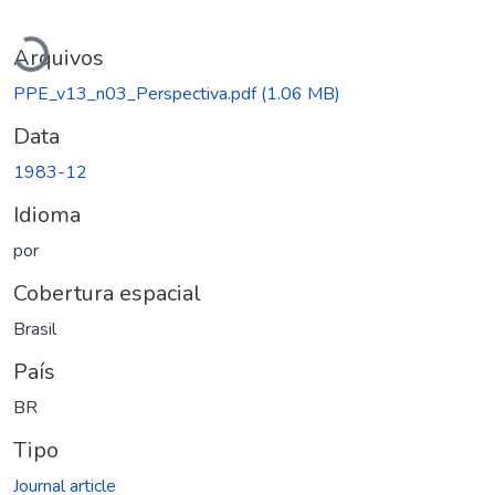
Carregando...
Arquivos
PPE_v13_n03_Perspectiva.pdf
(1.06 MB)
Data
1983-12
Idioma
por
Cobertura espacial
Brasil
País
BR
Tipo
Journal article