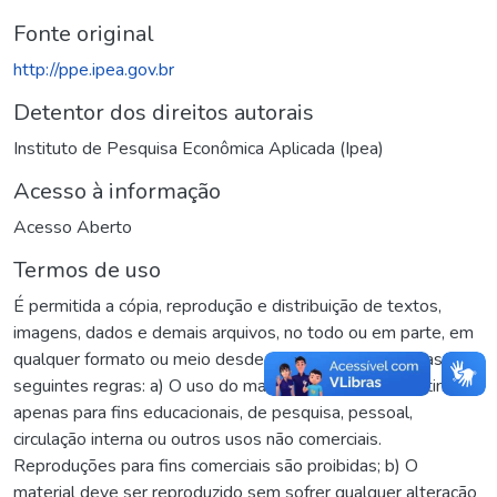
Fonte original
http://ppe.ipea.gov.br
Detentor dos direitos autorais
Instituto de Pesquisa Econômica Aplicada (Ipea)
Acesso à informação
Acesso Aberto
Termos de uso
É permitida a cópia, reprodução e distribuição de textos,
imagens, dados e demais arquivos, no todo ou em parte, em
qualquer formato ou meio desde que sejam observadas as
seguintes regras: a) O uso do material copiado se destina
apenas para fins educacionais, de pesquisa, pessoal,
circulação interna ou outros usos não comerciais.
Reproduções para fins comerciais são proibidas; b) O
material deve ser reproduzido sem sofrer qualquer alteração