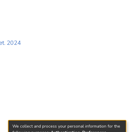
set. 2024
We collect and process your personal information for the