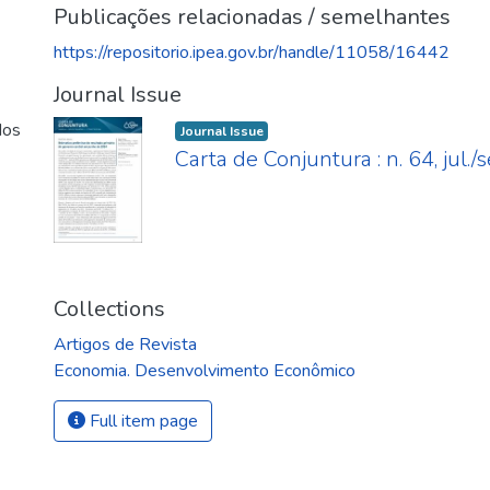
Publicações relacionadas / semelhantes
https://repositorio.ipea.gov.br/handle/11058/16442
Journal Issue
dos
Journal Issue
Carta de Conjuntura : n. 64, jul./
Collections
Artigos de Revista
Economia. Desenvolvimento Econômico
Full item page