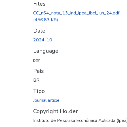
Files
CC_n64_nota_13_ind_ipea_fbcf_jun_24.pdf
(456.83 KB)
Date
2024-10
Language
por
País
BR
Tipo
Journal article
Copyright Holder
Instituto de Pesquisa Econômica Aplicada (Ipea