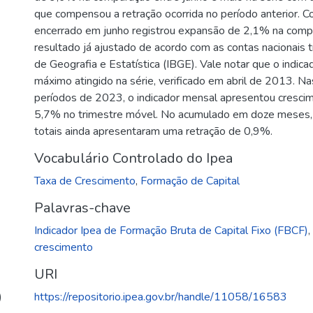
que compensou a retração ocorrida no período anterior. C
encerrado em junho registrou expansão de 2,1% na comp
resultado já ajustado de acordo com as contas nacionais tri
de Geografia e Estatística (IBGE). Vale notar que o indic
máximo atingido na série, verificado em abril de 2013.
períodos de 2023, o indicador mensal apresentou cresci
5,7% no trimestre móvel. No acumulado em doze meses, 
totais ainda apresentaram uma retração de 0,9%.
Vocabulário Controlado do Ipea
Taxa de Crescimento
,
Formação de Capital
Palavras-chave
Indicador Ipea de Formação Bruta de Capital Fixo (FBCF)
,
crescimento
URI
)
https://repositorio.ipea.gov.br/handle/11058/16583