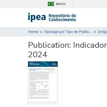
BRASIL
Home
Navegar por Tipo de Publicação
Artig
Publication:
Indicado
2024