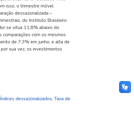
om isso, o trimestre móvel
aração dessazonalizada –
mestrais, do Instituto Brasileiro
ador se situa 11,8% abaixo do
 Nas comparações com os mesmos
mento de 7,3% em junho, e alta de
por sua vez, os investimentos
Índices dessazonalizados
,
Taxa de