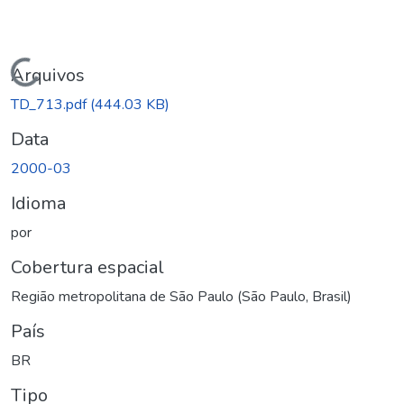
Carregando...
Arquivos
TD_713.pdf
(444.03 KB)
Data
2000-03
Idioma
por
Cobertura espacial
Região metropolitana de São Paulo (São Paulo, Brasil)
País
BR
Tipo