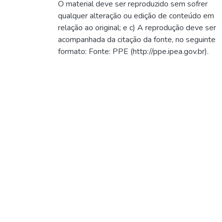
O material deve ser reproduzido sem sofrer
qualquer alteração ou edição de conteúdo em
relação ao original; e c) A reprodução deve ser
acompanhada da citação da fonte, no seguinte
formato: Fonte: PPE (http://ppe.ipea.gov.br).