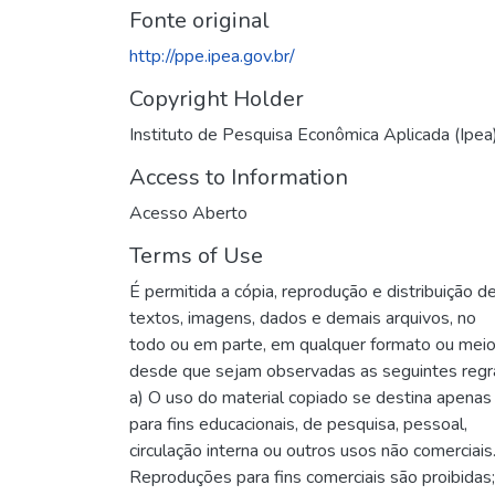
Fonte original
http://ppe.ipea.gov.br/
Copyright Holder
Instituto de Pesquisa Econômica Aplicada (Ipea
Access to Information
Acesso Aberto
Terms of Use
É permitida a cópia, reprodução e distribuição d
textos, imagens, dados e demais arquivos, no
todo ou em parte, em qualquer formato ou mei
desde que sejam observadas as seguintes regr
a) O uso do material copiado se destina apenas
para fins educacionais, de pesquisa, pessoal,
circulação interna ou outros usos não comerciais
Reproduções para fins comerciais são proibidas;