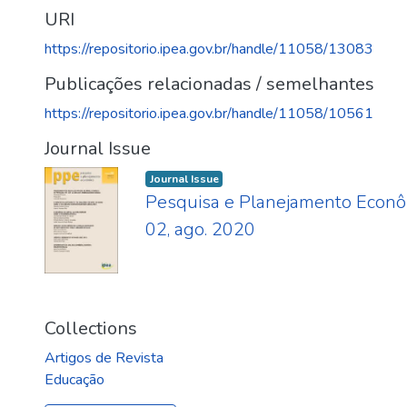
URI
https://repositorio.ipea.gov.br/handle/11058/13083
Publicações relacionadas / semelhantes
https://repositorio.ipea.gov.br/handle/11058/10561
Journal Issue
Journal Issue
Pesquisa e Planejamento Econômi
02, ago. 2020
Collections
Artigos de Revista
Educação