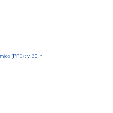
co (PPE) : v. 50, n.