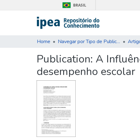
BRASIL
Home
Navegar por Tipo de Publicação
Artig
Publication:
A Influên
desempenho escolar