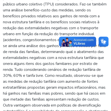
público urbano coletivo (TPU) considerados. Faz-se também
uma análise benefício-custo das medidas, sendo os
benefícios privados relativos aos ganhos de renda com a
nova estrutura tarifária e os benefícios sociais relativos à
redução das externalidades negativas com o transporte
urbano em função da redução do transporte individual
(acidentes, congestionamentos e emissão de carbono). Faz-
se ainda uma análise dos ganhos privados e sociais por faixa
de renda das famílias, determinando qual o abatimento das
externalidades negativas com a nova estrutura tarifária que
onera alguns itens dos gastos familiares por estrato de
renda. Tudo considerando cenários de redução tarifária de
30%, 60% e tarifa livre. Como resultado, observou-se que
as medidas de redução tarifária com aumento de fontes
extratarifárias propostas geram impactos inflacionários, mas
há ganhos nas famílias mais pobres, sendo que há casos em
que metade das famílias apresentam redução de custos.
Outra vantagem observada em políticas de diversificação