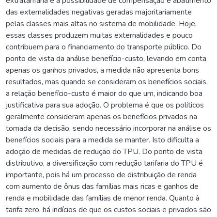
extratarifária é a possibilidade de compensação e abatimento
das externalidades negativas geradas majoritariamente
pelas classes mais altas no sistema de mobilidade. Hoje,
essas classes produzem muitas externalidades e pouco
contribuem para o financiamento do transporte público. Do
ponto de vista da análise benefício-custo, levando em conta
apenas os ganhos privados, a medida não apresenta bons
resultados, mas quando se consideram os benefícios sociais,
a relação benefício-custo é maior do que um, indicando boa
justificativa para sua adoção. O problema é que os políticos
geralmente consideram apenas os benefícios privados na
tomada da decisão, sendo necessário incorporar na análise os
benefícios sociais para a medida se manter. Isto dificulta a
adoção de medidas de redução do TPU. Do ponto de vista
distributivo, a diversificação com redução tarifaria do TPU é
importante, pois há um processo de distribuição de renda
com aumento de ônus das famílias mais ricas e ganhos de
renda e mobilidade das famílias de menor renda. Quanto à
tarifa zero, há indícios de que os custos sociais e privados são