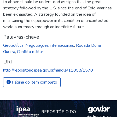
to above should be understood as signs that the great
strategy followed by the U.S. since the end of Cold War has
been exhausted. A strategy founded on the idea of
maintaining the superpower in its condition of uncontested
world supremacy through an indefinite future.
Palavras-chave
Geopolítica
,
Negociações internacionais
,
Rodada Doha
,
Guerra
,
Conflito militar
URI
http://repositorio.ipea.gov.br/handle/11058/1570
Página do item completo
REPOSITÓRIO DO
Redes sociais