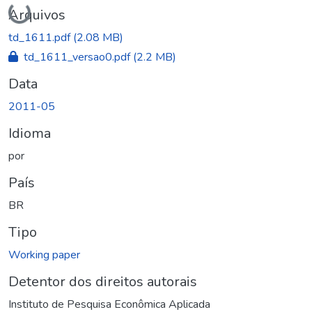
Carregando...
Arquivos
td_1611.pdf
(2.08 MB)
td_1611_versao0.pdf
(2.2 MB)
Data
2011-05
Idioma
por
País
BR
Tipo
Working paper
Detentor dos direitos autorais
Instituto de Pesquisa Econômica Aplicada