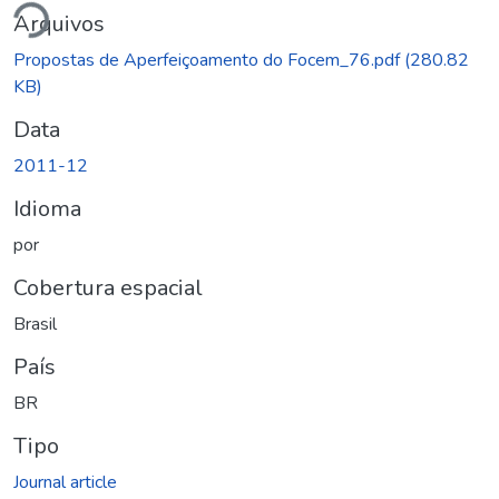
Arquivos
Propostas de Aperfeiçoamento do Focem_76.pdf
(280.82
KB)
Data
2011-12
Idioma
por
Cobertura espacial
Brasil
País
BR
Tipo
Journal article