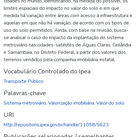
cidades no mundo, identificando, na medida do possível, os
limites espaciais do impacto no valor do solo e em que
medida há variação entre áreas com acesso à infraestrutura e
aquelas em que não há variação, de acordo com os tipos de
uso do solo permitidos. Ainda, com base na revisão, busca-
se analisar o caso do impacto da implantação do sistema
metroviário nas cidades-satélites de Águas Claras, Ceilândia
e Samambaia, no Distrito Federal, a partir dos valores dos
terrenos vendidos pela companhia imobiliária estatal.
Vocabulário Controlado do Ipea
Transporte Público
Palavras-chave
Sistema metroviário
,
Valorização imobiliária
,
Valor do solo
URI
http://repositorio.ipea.gov.br/handle/11058/5623
Publicações relacionadas / semelhantes