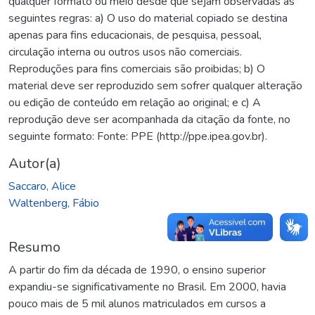
qualquer formato ou meio desde que sejam observadas as
seguintes regras: a) O uso do material copiado se destina
apenas para fins educacionais, de pesquisa, pessoal,
circulação interna ou outros usos não comerciais.
Reproduções para fins comerciais são proibidas; b) O
material deve ser reproduzido sem sofrer qualquer alteração
ou edição de conteúdo em relação ao original; e c) A
reprodução deve ser acompanhada da citação da fonte, no
seguinte formato: Fonte: PPE (http://ppe.ipea.gov.br).
Autor(a)
Saccaro, Alice
Waltenberg, Fábio
Resumo
A partir do fim da década de 1990, o ensino superior
expandiu-se significativamente no Brasil. Em 2000, havia
pouco mais de 5 mil alunos matriculados em cursos a