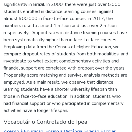
significantly in Brazil. In 2000, there were just over 5,000
students enrolled in distance learning courses, against
almost 900,000 in face-to-face courses; in 2017, the
numbers rose to almost 1 million and just over 2 million,
respectively. Dropout rates in distance learning courses have
been systematically higher than in face-to-face courses.
Employing data from the Census of Higher Education, we
compare dropout rates of students from both modalities, and
investigate to what extent complementary activities and
financial support are correlated with dropout over the years.
Propensity score matching and survival analysis methods are
employed. As a main result, we observe that distance
learning students have a shorter university lifespan than
those in face-to-face education. In addition, students who
had financial support or who participated in complementary
activities have a longer lifespan.
Vocabulário Controlado do Ipea
Acesso à Educação
,
Ensino a Distância
,
Evasão Escolar