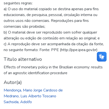
seguintes regras:
a) O uso do material copiado se destina apenas para fins
educacionais, de pesquisa, pessoal, circulação interna ou
outros usos não comerciais. Reproduções para fins
comerciais são proibidas;
b) O material deve ser reproduzido sem sofrer qualquer
alteração ou edição de conteúdo em relação ao original; e
c) A reprodução deve ser acompanhada da citação da fonte,
no seguinte formato: Fonte: PPE (http://ppe.ipea.gov.br)
Titulo alternativo
Effects of monetary policy in the Brazilian economy: results
of an agnostic identification procedure
Autor(a)
Mendonça, Mario Jorge Cardoso de
Medrano, Luis Alberto Toscano
Sachsida, Adolfo