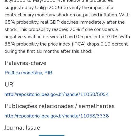
July/1999 to May/2010. We follow the procedures
suggested by Uhlig (2005) to verify the impact of a
contractionary monetary shock on output and inflation. With
65% probability, real GDP declines immediately after the
shock. This probability reaches 20% if one considers a
negative variation between 0 and 0.5 percent of GDP. With
35% probability the price index (IPCA) drops 0.10 percent
during the first six months after this shock.
Palavras-chave
Política monetária
,
PIB
URI
http://repositorio.ipea.gov.br/handle/11058/5094
Publicações relacionadas / semelhantes
http://repositorio.ipea.gov.br/handle/11058/3338
Journal Issue