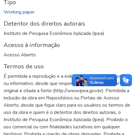
Tipo
Working paper
Detentor dos direitos autorais
Instituto de Pesquisa Econômica Aplicada (Ipea)
Acesso à informação
Acesso Aberto
Termos de uso
É permitida a reprodução e a exibição para uso educacional
ou informativo, desde que respeitado o crédito ao autor
original e citada a fonte (http://www.ipea.gov.br). Permitida a
inclusão da obra em Repositórios ou Portais de Acesso
Aberto, desde que fique claro para os usuários os termos de
uso da obra e quem é o detentor dos direitos autorais, o
Instituto de Pesquisa Econômica Aplicada (Ipea). Proibido o
uso comercial ou com finalidades lucrativas em qualquer
hipótese. Proibida a criação de obras derivadas. Proibida a