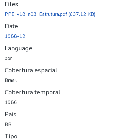
Files
PPE_v18_n03_Estrutura.pdf
(637.12 KB)
Date
1988-12
Language
por
Cobertura espacial
Brasil
Cobertura temporal
1986
País
BR
Tipo