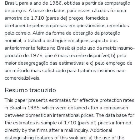
Brasil, para a ano de 1986, obtidas a partir da comparação
de preços. A base de dados para esses cálculos foi uma
amostra de 1.710 (pares de) preços, fornecidos
diretamente pelas empresas em questionários remetidos
pelo correio. Além da forma de obtenção da proteção
nominal, o trabalho distingue em alguns aspecto dos
anteriormente feitos no Brasil: a) pelo uso da matriz insumo-
produto de 1975, que é mais recente disponível; b) pela
maior desagregação das estimativas; e c) pelo emprego de
um método mais sofisticado para tratar os insumos não-
comercializáveis.
Resumo traduzido
This paper presents estimates for effective protection rates
in Brazil in 1985, which were obtained after a comparison
between domestic an international prices. The data base for
the estimates is sample of 1710 (pairs of) prices informed
directly by the firms after a mail inquiry. Additional
distinguishing features of this wok are: a) the use of the