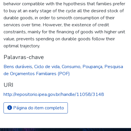
behavior compatible with the hypothesis that families prefer
to buy at an early stage of the cycle all the desired stock of
durable goods, in order to smooth consumption of their
services over time. However, the existence of credit
constraints, mainly for the financing of goods with higher unit
value, prevents spending on durable goods follow their
optimal trajectory.
Palavras-chave
Bens duráveis
,
Ciclo de vida
,
Consumo
,
Poupança
,
Pesquisa
de Orçamentos Familiares (POF)
URI
http://repositorio.ipea.gov.br/handle/11058/3148
Página do item completo