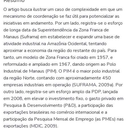
Resumo
O artigo busca ilustrar um caso de complexidade em que um
mecanismo de coordenação se faz útil para potencializar as
iniciativas em andamento. Por um lado, registra-se o esforço
de longa data da Superintendência da Zona Franca de
Manaus (Suframa) em estabelecer e expandir uma base de
atividade industrial na Amazônia Ocidental, tentando
aproximar a economia da região do restante do país. Para
tanto, um modelo de Zona Franca foi criado em 1957, e
reformulado e ampliado em 1967, dando origem ao Polo
Industrial de Manaus (PIM). O PIM é o maior polo industrial
da região Norte, contando com aproximadamente 450
empresas industriais em operação (SUFRAMA, 2009a). Por
outro lado, registra-se um esforço amplo da PDP, lançada
em 2008, em elevar o investimento fixo, o gasto privado em
Pesquisa & Desenvolvimento (P&D), a participação das
exportações brasileiras no comércio internacional e a
participação da Pesquisa Mensal de Emprego (as PMEs) nas
exportações (MDIC, 2009).