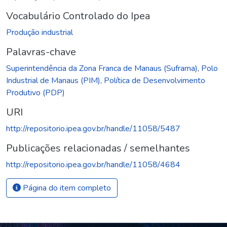
Vocabulário Controlado do Ipea
Produção industrial
Palavras-chave
Superintendência da Zona Franca de Manaus (Suframa)
,
Polo
Industrial de Manaus (PIM)
,
Política de Desenvolvimento
Produtivo (PDP)
URI
http://repositorio.ipea.gov.br/handle/11058/5487
Publicações relacionadas / semelhantes
http://repositorio.ipea.gov.br/handle/11058/4684
Página do item completo