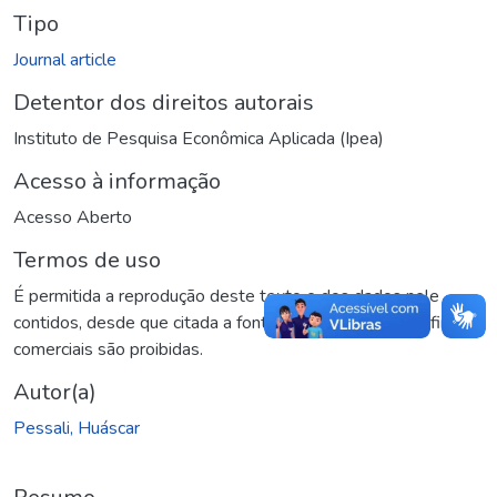
Tipo
Journal article
Detentor dos direitos autorais
Instituto de Pesquisa Econômica Aplicada (Ipea)
Acesso à informação
Acesso Aberto
Termos de uso
É permitida a reprodução deste texto e dos dados nele
contidos, desde que citada a fonte. Reproduções para fins
comerciais são proibidas.
Autor(a)
Pessali, Huáscar