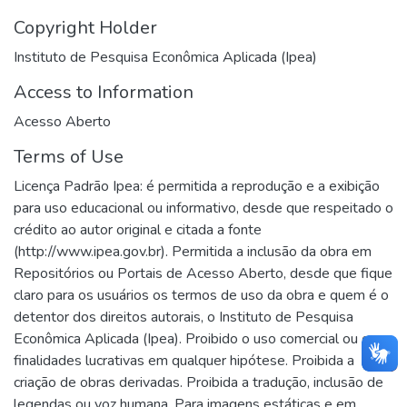
Copyright Holder
Instituto de Pesquisa Econômica Aplicada (Ipea)
Access to Information
Acesso Aberto
Terms of Use
Licença Padrão Ipea: é permitida a reprodução e a exibição
para uso educacional ou informativo, desde que respeitado o
crédito ao autor original e citada a fonte
(http://www.ipea.gov.br). Permitida a inclusão da obra em
Repositórios ou Portais de Acesso Aberto, desde que fique
claro para os usuários os termos de uso da obra e quem é o
detentor dos direitos autorais, o Instituto de Pesquisa
Econômica Aplicada (Ipea). Proibido o uso comercial ou com
finalidades lucrativas em qualquer hipótese. Proibida a
criação de obras derivadas. Proibida a tradução, inclusão de
legendas ou voz humana. Para imagens estáticas e em