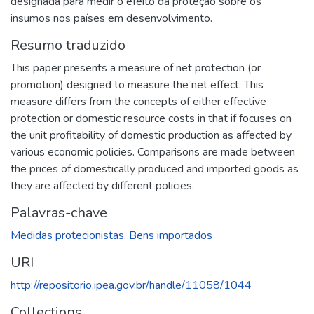
designada para medir o efeito da proteção sobre os
insumos nos países em desenvolvimento.
Resumo traduzido
This paper presents a measure of net protection (or
promotion) designed to measure the net effect. This
measure differs from the concepts of either effective
protection or domestic resource costs in that if focuses on
the unit profitability of domestic production as affected by
various economic policies. Comparisons are made between
the prices of domestically produced and imported goods as
they are affected by different policies.
Palavras-chave
Medidas protecionistas
,
Bens importados
URI
http://repositorio.ipea.gov.br/handle/11058/1044
Collections