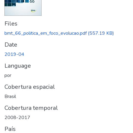
Files
bmt_66_politica_em_foco_evolucao.pdf
(557.19 KB)
Date
2019-04
Language
por
Cobertura espacial
Brasil
Cobertura temporal
2008-2017
País