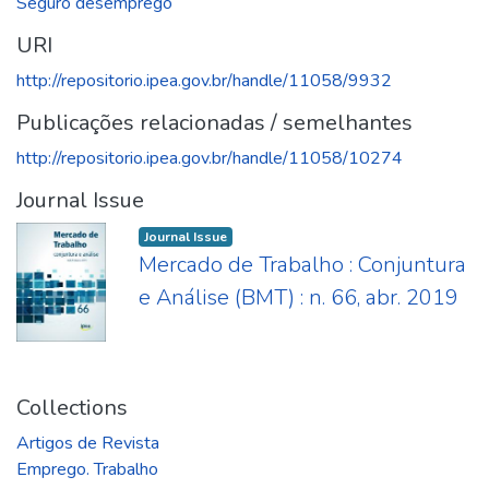
Seguro desemprego
URI
http://repositorio.ipea.gov.br/handle/11058/9932
Publicações relacionadas / semelhantes
http://repositorio.ipea.gov.br/handle/11058/10274
Journal Issue
Journal Issue
Mercado de Trabalho : Conjuntura
e Análise (BMT) : n. 66, abr. 2019
Collections
Artigos de Revista
Emprego. Trabalho