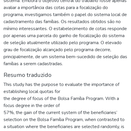
sistema. Embora o objetivo central do trabalho fosse apenas
avaliar a importância das cotas para a focalização do
programa, investigamos também o papel do sistema local de
cadastramento das famílias. Os resultados obtidos são no
mínimo interessantes. O estabelecimento de cotas responde
por apenas uma parcela do ganho de focalização do sistema
de seleção atualmente utilizado pelo programa. O elevado
grau de focalização alcançado pelo programa decorre,
principalmente, de um sistema bem-sucedido de seleção das
famílias a serem cadastradas.
Resumo traduzido
This study has the purpose to evaluate the importance of
establishing local quotas for
the degree of focus of the Bolsa Família Program. With a
focus degree in the order of
57%, the gain of the current system of the beneficiaries’
selection on the Bolsa Família Program, when contrasted to
a situation where the beneficiaries are selected randomly, is