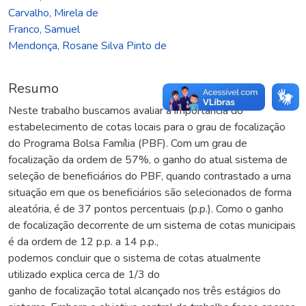
Carvalho, Mirela de
Franco, Samuel
Mendonça, Rosane Silva Pinto de
Resumo
Neste trabalho buscamos avaliar a importância do
estabelecimento de cotas locais para o grau de focalização
do Programa Bolsa Família (PBF). Com um grau de
focalização da ordem de 57%, o ganho do atual sistema de
seleção de beneficiários do PBF, quando contrastado a uma
situação em que os beneficiários são selecionados de forma
aleatória, é de 37 pontos percentuais (p.p.). Como o ganho
de focalização decorrente de um sistema de cotas municipais
é da ordem de 12 p.p. a 14 p.p.,
podemos concluir que o sistema de cotas atualmente
utilizado explica cerca de 1/3 do
ganho de focalização total alcançado nos três estágios do