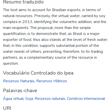
Resumo traduzido
The text aims to account for Brazilian exports, in terms of
natural resources. Precisely, the virtual water, carried by soy
complex in 2013, identifying the volumetric addition, and the
main recipients. The proposal, more than the simple
quantification, is to demonstrate that, as Brazil is a major
exporter of food, thus also stands at the level of fresh water;
that, in this condition, supports substantial portion of the
water needs of others, presenting, therefore, to its trading
partners, as a complementary source of the resource in
question.
Vocabulário Controlado do Ipea
Recursos Naturais
,
Recursos Hídricos
Palavras-chave
Água virtual
,
Soja
,
Recursos naturais
,
Comércio internacional
URI