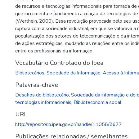
de recursos e tecnologias informacionais para tomada de 
que incrementa e fundamenta a criação de tecnologias de
(Werthein, 2000). Essa revolução provocada pelo seu us
ruptura com a sociedade industrial, em que se valorava a 
popularização dos setores de telecomunicação e da inter
de ações estratégicas, mudando as relações entre os indiv
entre os profissionais da informação.
Vocabulário Controlado do Ipea
Bibliotecários
,
Sociedade da Informação
,
Acesso à Inform
Palavras-chave
Desafios do bibliotecário
,
Sociedade da informação e do 
tecnologias informacionais
,
Biblioteconomia social
URI
http://repositorio.ipea.gov.br/handle/11058/8677
Publicações relacionadas / semelhantes