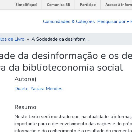
Simplifique!
Comunica BR
Participe
Acesso à infor
Comunidades & Coleções
Pesquisar por
los de Livro
A Sociedade da desinformação e os desafios do bibliotecário em busca da biblioteconomia social
ade da desinformação e os de
ca da biblioteconomia social
Autor(a)
Duarte, Yaciara Mendes
Resumo
Neste texto será mostrado que, na atualidade, a informaç
importante para o desenvolvimento das nações e do própr
informação e do conhecimento é o resultado do momento 