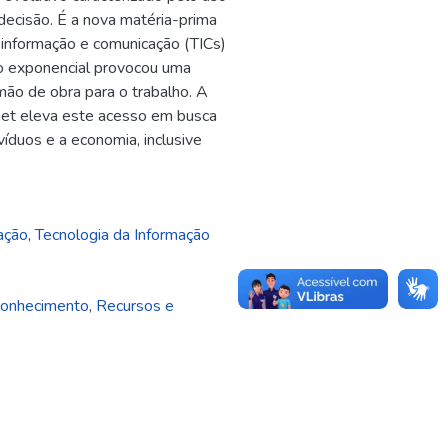
decisão. É a nova matéria-prima
 informação e comunicação (TICs)
o exponencial provocou uma
mão de obra para o trabalho. A
net eleva este acesso em busca
íduos e a economia, inclusive
ação
,
Tecnologia da Informação
conhecimento
,
Recursos e