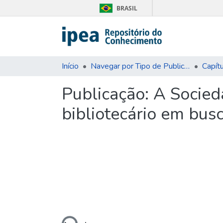
BRASIL
Início
Navegar por Tipo de Publicação
Capítu
Publicação:
A Socied
bibliotecário em bus
Carregando...