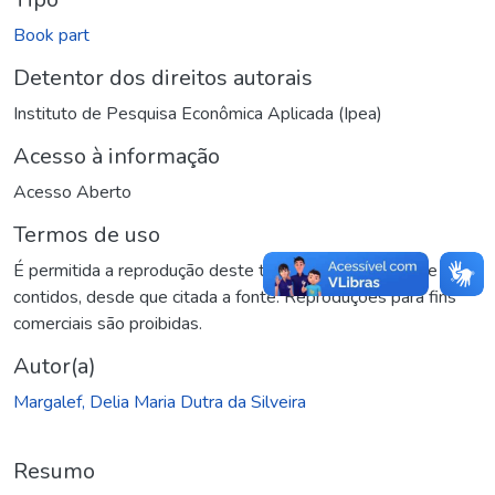
Book part
Detentor dos direitos autorais
Instituto de Pesquisa Econômica Aplicada (Ipea)
Acesso à informação
Acesso Aberto
Termos de uso
É permitida a reprodução deste texto e dos dados nele
contidos, desde que citada a fonte. Reproduções para fins
comerciais são proibidas.
Autor(a)
Margalef, Delia Maria Dutra da Silveira
Resumo