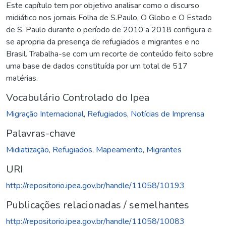
Este capítulo tem por objetivo analisar como o discurso
midiático nos jornais Folha de S.Paulo, O Globo e O Estado
de S. Paulo durante o período de 2010 a 2018 configura e
se apropria da presença de refugiados e migrantes e no
Brasil. Trabalha-se com um recorte de conteúdo feito sobre
uma base de dados constituída por um total de 517
matérias.
Vocabulário Controlado do Ipea
Migração Internacional
,
Refugiados
,
Notícias de Imprensa
Palavras-chave
Midiatização
,
Refugiados
,
Mapeamento
,
Migrantes
URI
http://repositorio.ipea.gov.br/handle/11058/10193
Publicações relacionadas / semelhantes
http://repositorio.ipea.gov.br/handle/11058/10083