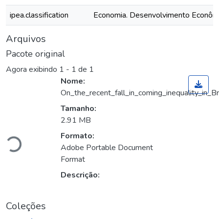
ipea.classification
Economia. Desenvolvimento Econôm
Arquivos
Pacote original
Agora exibindo
1 - 1 de 1
Nome:
On_the_recent_fall_in_coming_inequality_in_Bra
Tamanho:
Carregando...
2.91 MB
Formato:
Adobe Portable Document
Format
Descrição:
Coleções