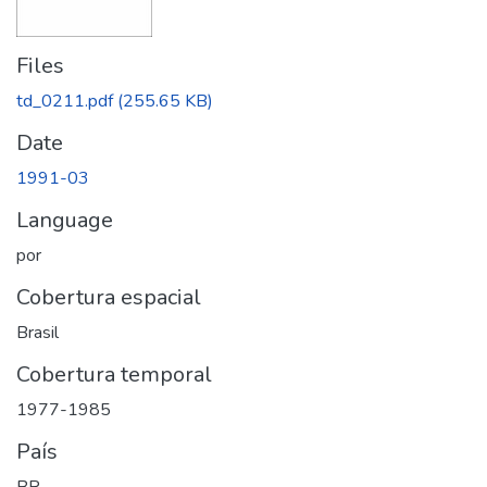
Files
td_0211.pdf
(255.65 KB)
Date
1991-03
Language
por
Cobertura espacial
Brasil
Cobertura temporal
1977-1985
País
BR