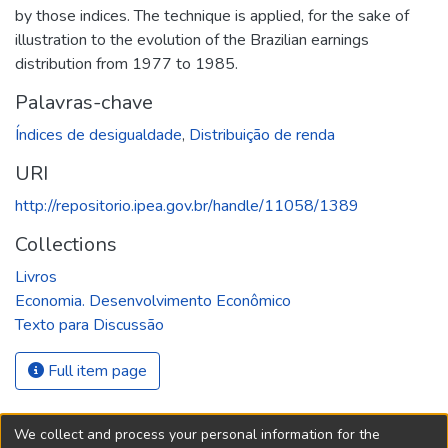
by those indices. The technique is applied, for the sake of
illustration to the evolution of the Brazilian earnings
distribution from 1977 to 1985.
Palavras-chave
Índices de desigualdade
,
Distribuição de renda
URI
http://repositorio.ipea.gov.br/handle/11058/1389
Collections
Livros
Economia. Desenvolvimento Econômico
Texto para Discussão
Full item page
We collect and process your personal information for the