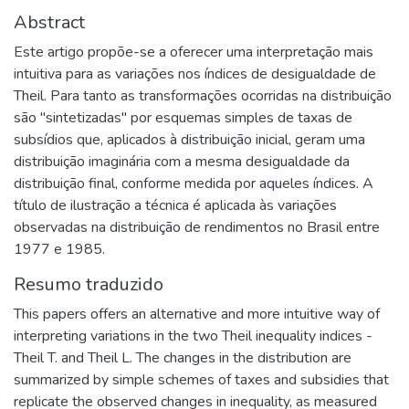
Abstract
Este artigo propõe-se a oferecer uma interpretação mais
intuitiva para as variações nos índices de desigualdade de
Theil. Para tanto as transformações ocorridas na distribuição
são "sintetizadas" por esquemas simples de taxas de
subsídios que, aplicados à distribuição inicial, geram uma
distribuição imaginária com a mesma desigualdade da
distribuição final, conforme medida por aqueles índices. A
título de ilustração a técnica é aplicada às variações
observadas na distribuição de rendimentos no Brasil entre
1977 e 1985.
Resumo traduzido
This papers offers an alternative and more intuitive way of
interpreting variations in the two Theil inequality indices -
Theil T. and Theil L. The changes in the distribution are
summarized by simple schemes of taxes and subsidies that
replicate the observed changes in inequality, as measured