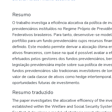
Resumo
O trabalho investiga a eficiência alocativa da política de
previdenciários instituídos no Regime Próprio de Previdê
Federativos brasileiros. Para tanto, desenvolve-se model
portfólio para um fundo previdenciário cujos recursos fina
definido. Este modelo permite derivar a alocação ótima en
ativos financeiros, com base na qual é possível avaliar a e
efetuados pelos gestores dos fundos previdenciários, be
legislação previdenciária impõe sobre sua política de in
fundos previdenciários são tradicionais investidores de lon
valor de cada classe de ativos como hedge intertemporal
oportunidades futuras de investimento.
Resumo traduzido
The paper investigates the allocative efficiency of the in
established within the Welfare and Social Security System 