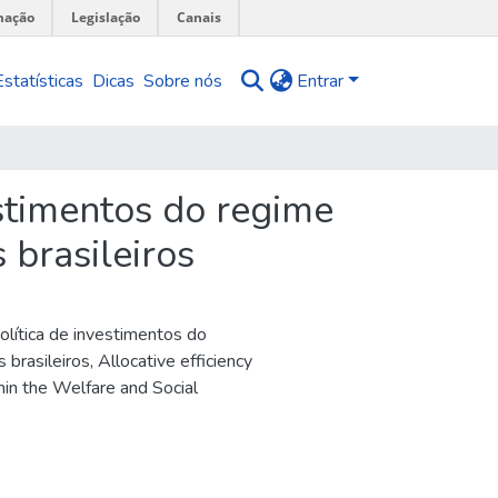
mação
Legislação
Canais
Estatísticas
Dicas
Sobre nós
Entrar
estimentos do regime
 brasileiros
olítica de investimentos do
 brasileiros
,
Allocative efficiency
hin the Welfare and Social