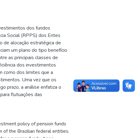
 investimentos dos fundos
ncia Social (RPPS) dos Entes
o de alocação estratégica de
nciam um plano do tipo benefício
tre as principais classes de
ficiência dos investimentos
m como dos limites que a
vestimentos. Uma vez que os
go prazo, a análise enfatiza o
 para flutuações das
vestment policy of pension funds
of the Brazilian federal entities.