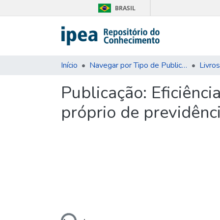
BRASIL
Início
Navegar por Tipo de Publicação
Livros
Publicação:
Eficiênci
próprio de previdênci
Carregando...