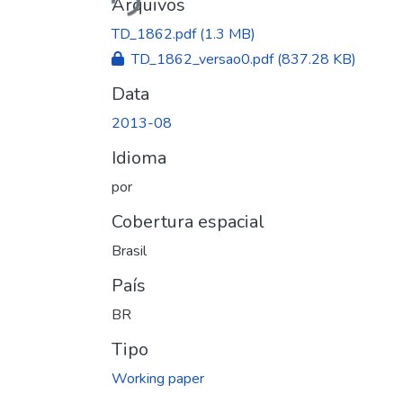
Arquivos
TD_1862.pdf
(1.3 MB)
TD_1862_versao0.pdf
(837.28 KB)
Data
2013-08
Idioma
por
Cobertura espacial
Brasil
País
BR
Tipo
Working paper