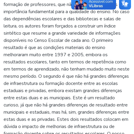
formação de professores, que não é infraestrutura, mas é de
importância fundamental para a qualidade do ensino. No caso
das dependências escolares e das bibliotecas e salas de
leitura, os autores foram forçados a construir um índice
sintético que resume a grande variedade de informações
disponíveis no Censo Escolar de cada ano. O primeiro
resultado é que as condições materiais do ensino
melhoraram muito entre 1997 e 2005, embora os
resultados escolares, tanto em termos de repetência como
em termos de aprendizado, não tenham mudado muito neste
mesmo período. O segundo é que não há grandes diferenças
de infraestrutura ou formação docente entre as escolas
estaduais e privadas, embora existam grandes diferenças
entre estas duas e as municipais. Este é um resultado
curioso, já que não há grandes diferenças de resultado entre
municipais e estaduais, mas há, sim, grandes diferenças entre
estas duas e as privadas. Estes dois resultados colocam em
dúvida o impacto de melhorias de infraestrutura ou de
formação docente sobre os resultados escolares. O nosso