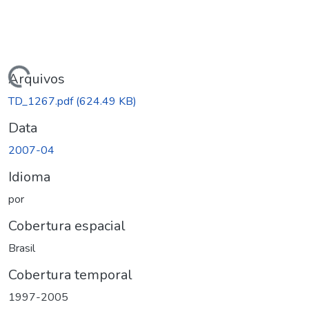
ando...
Arquivos
TD_1267.pdf
(624.49 KB)
Data
2007-04
Idioma
por
Cobertura espacial
Brasil
Cobertura temporal
1997-2005