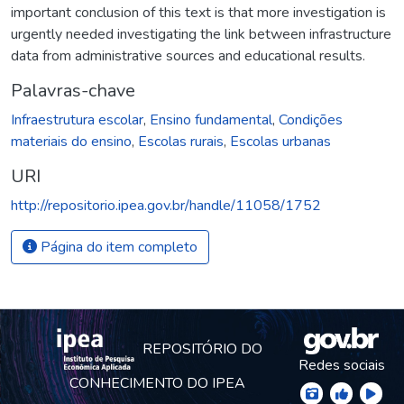
important conclusion of this text is that more investigation is
urgently needed investigating the link between infrastructure
data from administrative sources and educational results.
Palavras-chave
Infraestrutura escolar
,
Ensino fundamental
,
Condições
materiais do ensino
,
Escolas rurais
,
Escolas urbanas
URI
http://repositorio.ipea.gov.br/handle/11058/1752
Página do item completo
REPOSITÓRIO DO
Redes sociais
CONHECIMENTO DO IPEA