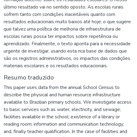
último resultado vai no sentido oposto. As escolas rurais
sofrem tanto com condições inaceitáveis quanto com
resultados educacionais muito baixos até hoje, o que sugere
que talvez uma política de melhoria de infraestrutura de
escolas rurais possa ter impactos sobre repetência ou
aprendizado. Finalmente, o texto aponta para a necessidade
urgente de investigar, usando esta rica base de dados que
são os registros administrativos, os impactos das condições
materiais escolares e os resultados educacionais.
Resumo traduzido
This paper uses data from the annual School Census to
describe the physical and human resource infrastructure
available to Brazilian primary schools. We investigate access
to basic services such as water, electricity, and sewage;
facilities available in the school; existence of a library or
reading room; information and communication technology;
and, finally teacher qualification. In the case of facilities and