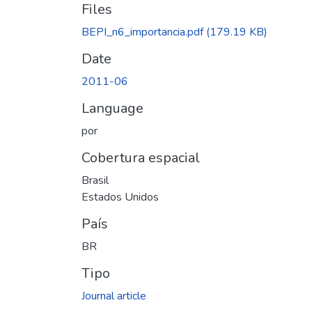
Files
BEPI_n6_importancia.pdf
(179.19 KB)
Date
2011-06
Language
por
Cobertura espacial
Brasil
Estados Unidos
País
BR
Tipo
Journal article