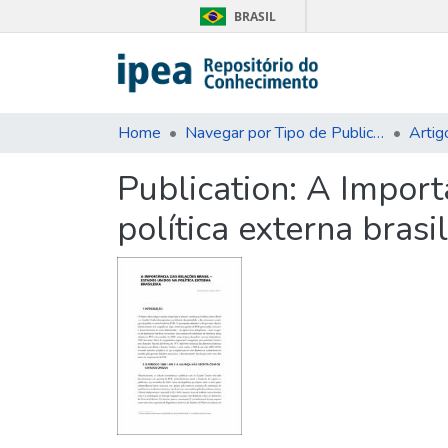
BRASIL
Home
Navegar por Tipo de Publicação
Artig
Publication:
A Import
política externa brasil