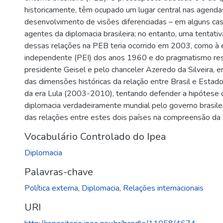
historicamente, têm ocupado um lugar central nas agendas
desenvolvimento de visões diferenciadas – em alguns cas
agentes da diplomacia brasileira; no entanto, uma tentativ
dessas relações na PEB teria ocorrido em 2003, como à é
independente (PEI) dos anos 1960 e do pragmatismo res
presidente Geisel e pelo chanceler Azeredo da Silveira,
das dimensões históricas da relação entre Brasil e Estado
da era Lula (2003-2010), tentando defender a hipótese 
diplomacia verdadeiramente mundial pelo governo brasile
das relações entre estes dois países na compreensão da
Vocabulário Controlado do Ipea
Diplomacia
Palavras-chave
Política externa
,
Diplomacia
,
Relações internacionais
URI