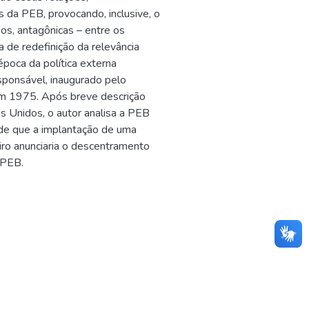
 da PEB, provocando, inclusive, o
os, antagônicas – entre os
a de redefinição da relevância
poca da política externa
ponsável, inaugurado pelo
 em 1975. Após breve descrição
s Unidos, o autor analisa a PEB
de que a implantação de uma
iro anunciaria o descentramento
 PEB.