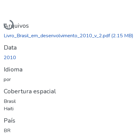
Carregando...
Arquivos
Livro_Brasil_em_desenvolvimento_2010_v_2.pdf
(2.15 MB)
Data
2010
Idioma
por
Cobertura espacial
Brasil
Haiti
País
BR