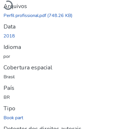
Arquivos
Perfil profissional.pdf
(748.26 KB)
Data
2018
Idioma
por
Cobertura espacial
Brasil
País
BR
Tipo
Book part
Detentor dos direitos autorais