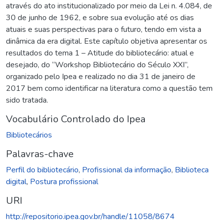
através do ato institucionalizado por meio da Lei n. 4.084, de
30 de junho de 1962, e sobre sua evolução até os dias
atuais e suas perspectivas para o futuro, tendo em vista a
dinâmica da era digital. Este capítulo objetiva apresentar os
resultados do tema 1 – Atitude do bibliotecário: atual e
desejado, do “Workshop Bibliotecário do Século XXI”,
organizado pelo Ipea e realizado no dia 31 de janeiro de
2017 bem como identificar na literatura como a questão tem
sido tratada.
Vocabulário Controlado do Ipea
Bibliotecários
Palavras-chave
Perfil do bibliotecário
,
Profissional da informação
,
Biblioteca
digital
,
Postura profissional
URI
http://repositorio.ipea.gov.br/handle/11058/8674