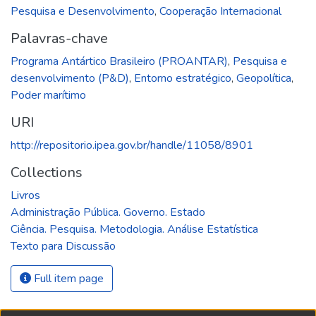
Pesquisa e Desenvolvimento
,
Cooperação Internacional
Palavras-chave
Programa Antártico Brasileiro (PROANTAR)
,
Pesquisa e
desenvolvimento (P&D)
,
Entorno estratégico
,
Geopolítica
,
Poder marítimo
URI
http://repositorio.ipea.gov.br/handle/11058/8901
Collections
Livros
Administração Pública. Governo. Estado
Ciência. Pesquisa. Metodologia. Análise Estatística
Texto para Discussão
Full item page