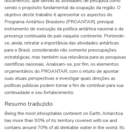
documentos, que definiu as atividades de pesquisa como
sendo o propósito fundamental da ocupação da região. O
objetivo deste trabalho é apresentar os aspectos do
Programa Antártico Brasileiro (PROANTAR), principal
instrumento de execução da política antártica nacional e da
presença continuada do país naquele continente. Pretende-
se, ainda, retratar a importância das atividades antárticas
para o Brasil, considerando não somente preocupações
estratégicas, mas também sua relevância para as pesquisas
científicas nacionais. Analisam-se, por fim, os elementos
orçamentários do PROANTAR, com o intuito de apontar
suas atuais perspectivas e investigar quais direções as
políticas públicas podem tomar a fim de contribuir para sua
continuidade e seu fortalecimento.
Resumo traduzido
Being the most inhospitable continent on Earth, Antarctica
has more than 90% of its territory covered with ice and
contains around 70% of all drinkable water in the world. Its