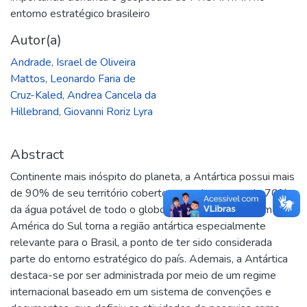
entorno estratégico brasileiro
Autor(a)
Andrade, Israel de Oliveira
Mattos, Leonardo Faria de
Cruz-Kaled, Andrea Cancela da
Hillebrand, Giovanni Roriz Lyra
Abstract
Continente mais inóspito do planeta, a Antártica possui mais
de 90% de seu território coberto por gelo e cerca de 70%
da água potável de todo o globo. Sua proximidade com a
América do Sul torna a região antártica especialmente
relevante para o Brasil, a ponto de ter sido considerada
parte do entorno estratégico do país. Ademais, a Antártica
destaca-se por ser administrada por meio de um regime
internacional baseado em um sistema de convenções e