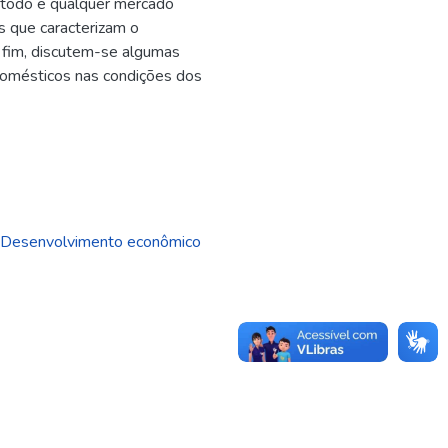
a todo e qualquer mercado
os que caracterizam o
r fim, discutem-se algumas
 domésticos nas condições dos
,
Desenvolvimento econômico