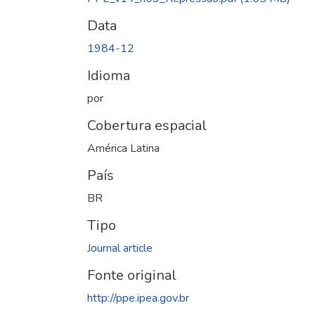
Data
1984-12
Idioma
por
Cobertura espacial
América Latina
País
BR
Tipo
Journal article
Fonte original
http://ppe.ipea.gov.br