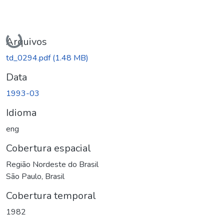
Carregando...
Arquivos
td_0294.pdf
(1.48 MB)
Data
1993-03
Idioma
eng
Cobertura espacial
Região Nordeste do Brasil
São Paulo, Brasil
Cobertura temporal
1982