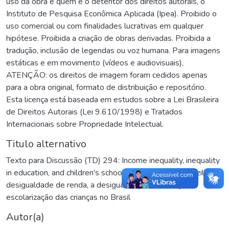
uso da obra e quem é o detentor dos direitos autorais, o
Instituto de Pesquisa Econômica Aplicada (Ipea). Proibido o
uso comercial ou com finalidades lucrativas em qualquer
hipótese. Proibida a criação de obras derivadas. Proibida a
tradução, inclusão de legendas ou voz humana. Para imagens
estáticas e em movimento (vídeos e audiovisuais),
ATENÇÃO: os direitos de imagem foram cedidos apenas
para a obra original, formato de distribuição e repositório.
Esta licença está baseada em estudos sobre a Lei Brasileira
de Direitos Autorais (Lei 9.610/1998) e Tratados
Internacionais sobre Propriedade Intelectual.
Titulo alternativo
Texto para Discussão (TD) 294: Income inequality, inequality
in education, and children's schooling attainment in Brazil
,
A
desigualdade de renda, a desigualdade na educação, e
escolarização das crianças no Brasil
Autor(a)