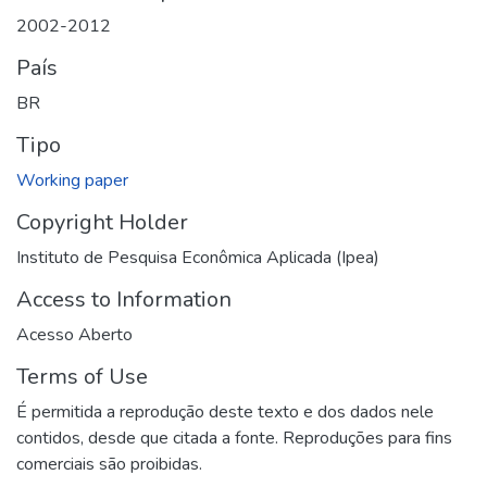
2002-2012
País
BR
Tipo
Working paper
Copyright Holder
Instituto de Pesquisa Econômica Aplicada (Ipea)
Access to Information
Acesso Aberto
Terms of Use
É permitida a reprodução deste texto e dos dados nele
contidos, desde que citada a fonte. Reproduções para fins
comerciais são proibidas.