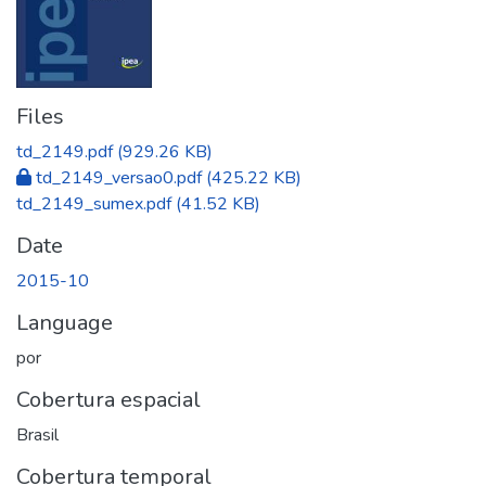
Files
td_2149.pdf
(929.26 KB)
td_2149_versao0.pdf
(425.22 KB)
td_2149_sumex.pdf
(41.52 KB)
Date
2015-10
Language
por
Cobertura espacial
Brasil
Cobertura temporal