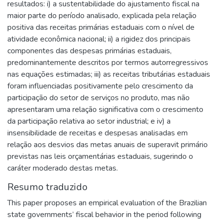
resultados: i) a sustentabilidade do ajustamento fiscal na
maior parte do período analisado, explicada pela relação
positiva das receitas primárias estaduais com o nível de
atividade econômica nacional; ii) a rigidez dos principais
componentes das despesas primárias estaduais,
predominantemente descritos por termos autorregressivos
nas equações estimadas; iii) as receitas tributárias estaduais
foram influenciadas positivamente pelo crescimento da
participação do setor de serviços no produto, mas não
apresentaram uma relação significativa com o crescimento
da participação relativa ao setor industrial; e iv) a
insensibilidade de receitas e despesas analisadas em
relação aos desvios das metas anuais de superavit primário
previstas nas leis orçamentárias estaduais, sugerindo o
caráter moderado destas metas.
Resumo traduzido
This paper proposes an empirical evaluation of the Brazilian
state governments’ fiscal behavior in the period following