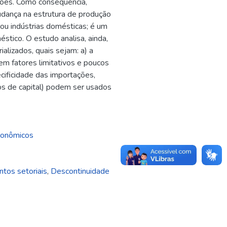
ções. Como consequência,
dança na estrutura de produção
 ou indústrias domésticas; é um
tico. O estudo analisa, ainda,
alizados, quais sejam: a) a
 em fatores limitativos e poucos
cificidade das importações,
os de capital) podem ser usados
conômicos
ntos setoriais
,
Descontinuidade