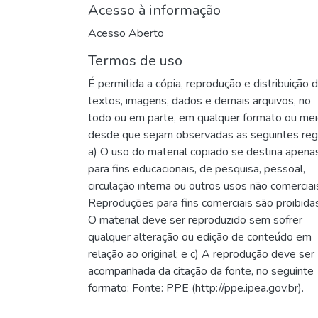
Acesso à informação
Acesso Aberto
Termos de uso
É permitida a cópia, reprodução e distribuição 
textos, imagens, dados e demais arquivos, no
todo ou em parte, em qualquer formato ou me
desde que sejam observadas as seguintes reg
a) O uso do material copiado se destina apena
para fins educacionais, de pesquisa, pessoal,
circulação interna ou outros usos não comerciai
Reproduções para fins comerciais são proibidas
O material deve ser reproduzido sem sofrer
qualquer alteração ou edição de conteúdo em
relação ao original; e c) A reprodução deve ser
acompanhada da citação da fonte, no seguinte
formato: Fonte: PPE (http://ppe.ipea.gov.br).