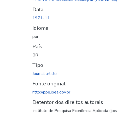
Data
1971-11
Idioma
por
País
BR
Tipo
Journal article
Fonte original
http://ppe.ipea.gov.br
Detentor dos direitos autorais
Instituto de Pesquisa Econômica Aplicada (Ipe