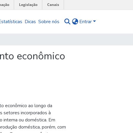
mação
Legislação
Canais
Estatísticas
Dicas
Sobre nós
Entrar
ento econômico
nto econômico ao longo da
s setores incorporados à
ão interna ou doméstica. Em
 produção doméstica, porém, com