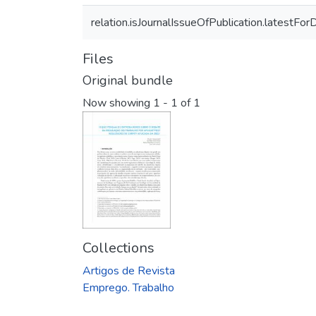
relation.isJournalIssueOfPublication.latestFor
Files
Original bundle
Now showing
1 - 1 of 1
Collections
Artigos de Revista
Emprego. Trabalho