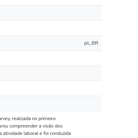
pt_BR
vey, realizada no primeiro
urou compreender a visão dos
 atividade laboral e foi conduzida