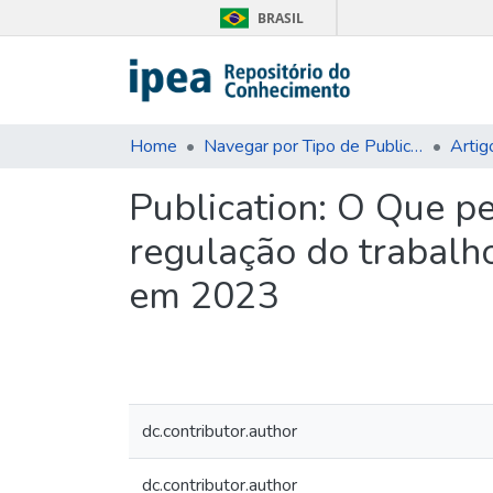
BRASIL
Home
Navegar por Tipo de Publicação
Artig
Publication:
O Que pe
regulação do trabalho
em 2023
dc.contributor.author
dc.contributor.author