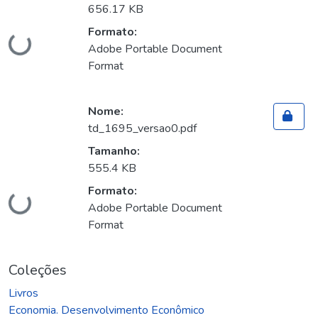
656.17 KB
Formato:
Carregando...
Adobe Portable Document
Format
Nome:
td_1695_versao0.pdf
Tamanho:
555.4 KB
Formato:
Carregando...
Adobe Portable Document
Format
Coleções
Livros
Economia. Desenvolvimento Econômico