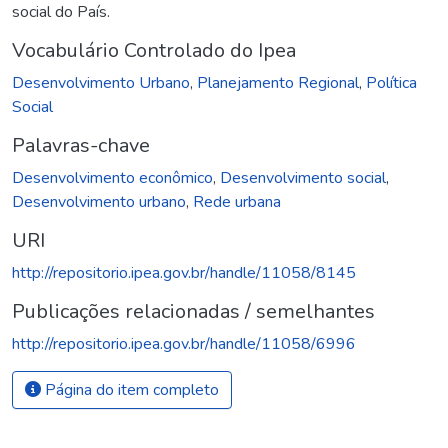
social do País.
Vocabulário Controlado do Ipea
Desenvolvimento Urbano
,
Planejamento Regional
,
Política
Social
Palavras-chave
Desenvolvimento econômico
,
Desenvolvimento social
,
Desenvolvimento urbano
,
Rede urbana
URI
http://repositorio.ipea.gov.br/handle/11058/8145
Publicações relacionadas / semelhantes
http://repositorio.ipea.gov.br/handle/11058/6996
Página do item completo