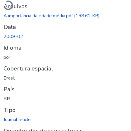
Arquivos
A importância da cidade média.pdf
(198.62 KB)
Data
2009-02
Idioma
por
Cobertura espacial
Brasil
País
BR
Tipo
Journal article
Detentor dos direitos autorais