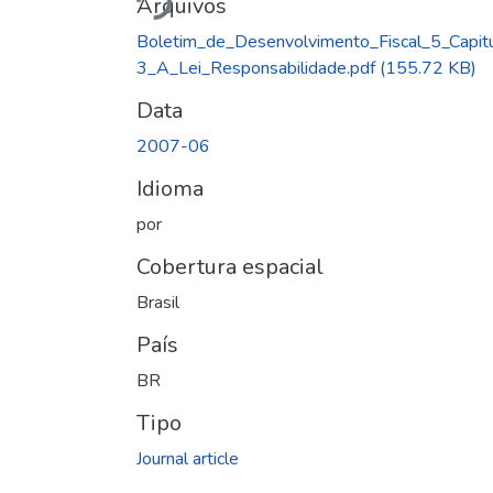
Arquivos
Boletim_de_Desenvolvimento_Fiscal_5_Capit
3_A_Lei_Responsabilidade.pdf
(155.72 KB)
Data
2007-06
Idioma
por
Cobertura espacial
Brasil
País
BR
Tipo
Journal article