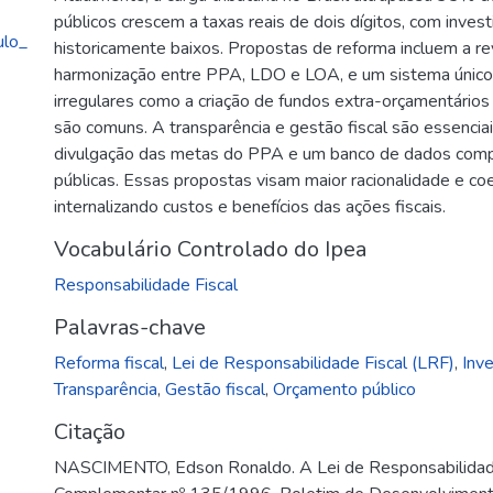
públicos crescem a taxas reais de dois dígitos, com inves
ulo_
historicamente baixos. Propostas de reforma incluem a r
harmonização entre PPA, LDO e LOA, e um sistema único d
irregulares como a criação de fundos extra-orçamentári
são comuns. A transparência e gestão fiscal são essencia
divulgação das metas do PPA e um banco de dados comp
públicas. Essas propostas visam maior racionalidade e co
internalizando custos e benefícios das ações fiscais.
Vocabulário Controlado do Ipea
Responsabilidade Fiscal
Palavras-chave
Reforma fiscal
,
Lei de Responsabilidade Fiscal (LRF)
,
Inv
Transparência
,
Gestão fiscal
,
Orçamento público
Citação
NASCIMENTO, Edson Ronaldo. A Lei de Responsabilidade 