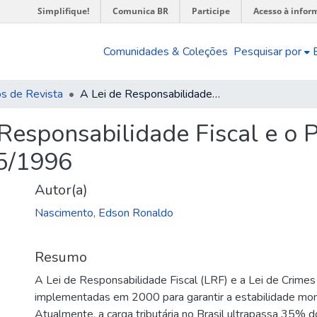
Simplifique!
Comunica BR
Participe
Acesso à infor
Comunidades & Coleções
Pesquisar por
os de Revista
A Lei de Responsabilidade Fiscal e o Projeto de Lei Complementar nº 135/1996
Responsabilidade Fiscal e o P
5/1996
Autor(a)
Nascimento, Edson Ronaldo
Resumo
A Lei de Responsabilidade Fiscal (LRF) e a Lei de Crimes
implementadas em 2000 para garantir a estabilidade mon
Atualmente, a carga tributária no Brasil ultrapassa 35% 