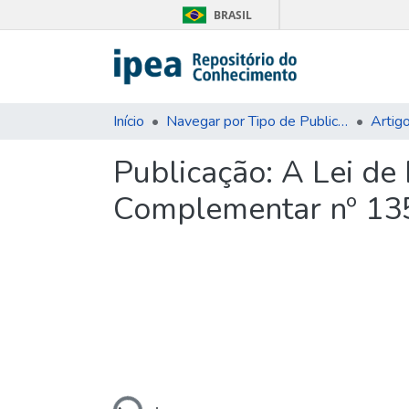
BRASIL
Início
Navegar por Tipo de Publicação
Artig
Publicação:
A Lei de 
Complementar nº 13
Carregando...