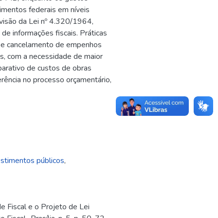
timentos federais em níveis
evisão da Lei nº 4.320/1964,
e informações fiscais. Práticas
os e cancelamento de empenhos
is, com a necessidade de maior
arativo de custos de obras
erência no processo orçamentário,
estimentos públicos
,
Fiscal e o Projeto de Lei