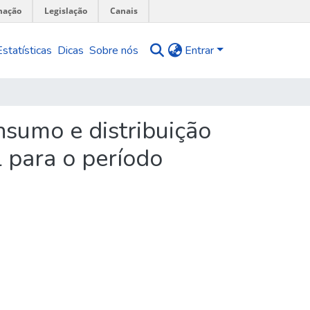
mação
Legislação
Canais
Estatísticas
Dicas
Sobre nós
Entrar
sumo e distribuição
 para o período