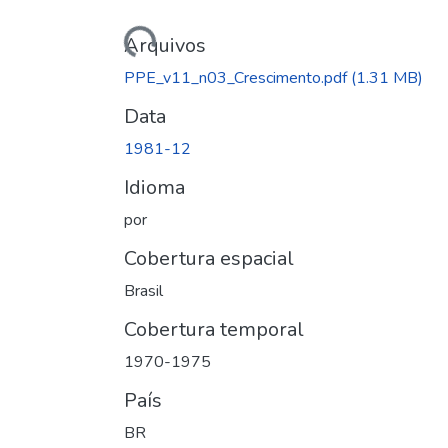
Carregando...
Arquivos
PPE_v11_n03_Crescimento.pdf
(1.31 MB)
Data
1981-12
Idioma
por
Cobertura espacial
Brasil
Cobertura temporal
1970-1975
País
BR