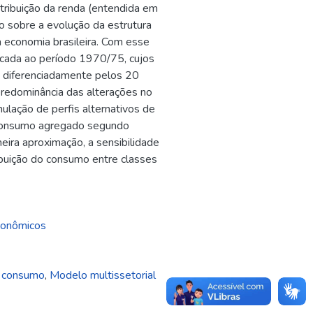
stribuição da renda (entendida em
o sobre a evolução da estrutura
 economia brasileira. Com esse
icada ao período 1970/75, cujos
, diferenciadamente pelos 20
predominância das alterações no
lação de perfis alternativos de
o consumo agregado segundo
meira aproximação, a sensibilidade
ibuição do consumo entre classes
conômicos
 consumo
,
Modelo multissetorial