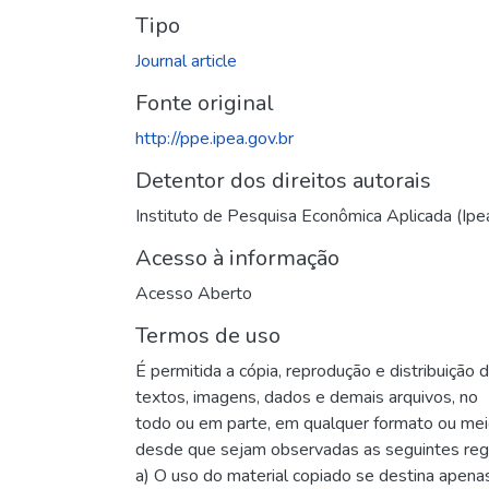
Tipo
Journal article
Fonte original
http://ppe.ipea.gov.br
Detentor dos direitos autorais
Instituto de Pesquisa Econômica Aplicada (Ipe
Acesso à informação
Acesso Aberto
Termos de uso
É permitida a cópia, reprodução e distribuição 
textos, imagens, dados e demais arquivos, no
todo ou em parte, em qualquer formato ou me
desde que sejam observadas as seguintes reg
a) O uso do material copiado se destina apena