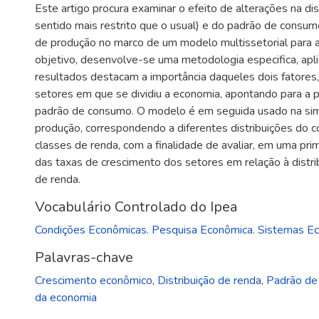
Este artigo procura examinar o efeito de alterações na di
sentido mais restrito que o usual) e do padrão de consum
de produção no marco de um modelo multissetorial para a
objetivo, desenvolve-se uma metodologia especifica, apl
resultados destacam a importância daqueles dois fatores
setores em que se dividiu a economia, apontando para a 
padrão de consumo. O modelo é em seguida usado na simu
produção, correspondendo a diferentes distribuições d
classes de renda, com a finalidade de avaliar, em uma pri
das taxas de crescimento dos setores em relação à distr
de renda.
Vocabulário Controlado do Ipea
Condições Econômicas. Pesquisa Econômica. Sistemas E
Palavras-chave
Crescimento econômico
,
Distribuição de renda
,
Padrão de
da economia