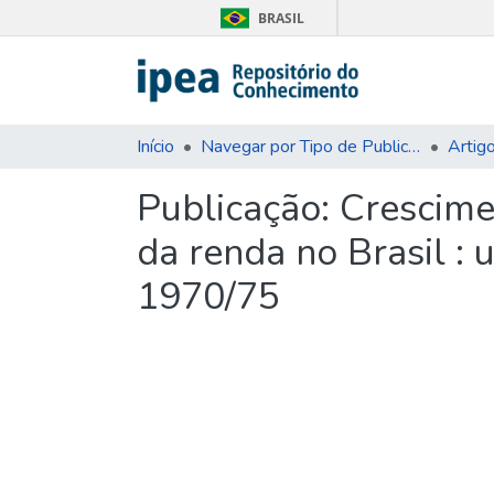
BRASIL
Início
Navegar por Tipo de Publicação
Artig
Publicação:
Crescime
da renda no Brasil :
1970/75