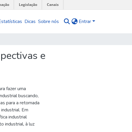
mação
Legislação
Canais
Estatísticas
Dicas
Sobre nós
Entrar
pectivas e
ura fazer uma
ndustrial buscando,
emas para a retomada
industrial. Em
ica industrial
 industrial, à luz