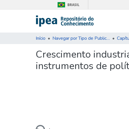
BRASIL
Início
Navegar por Tipo de Publicação
Capítu
Crescimento industri
instrumentos de polít
Carregando...