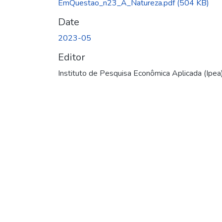
EmQuestao_n23_A_Natureza.pdf
(504 KB)
Date
2023-05
Editor
Instituto de Pesquisa Econômica Aplicada (Ipea