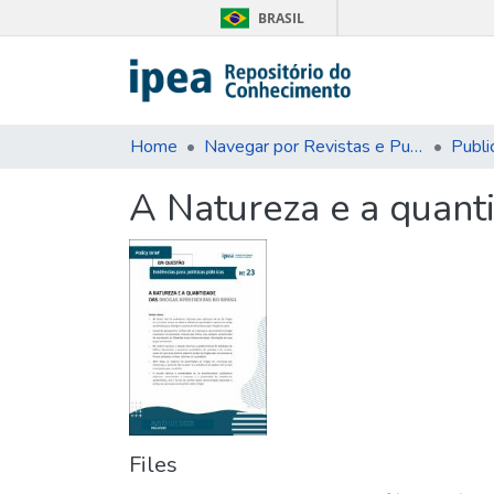
BRASIL
Home
Navegar por Revistas e Publicações Seriadas
Publi
A Natureza e a quant
Files